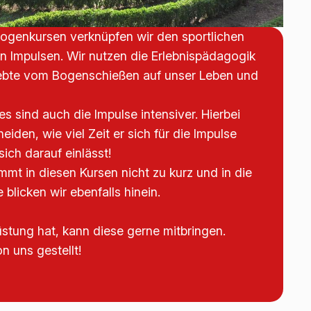
 Bogenkursen verknüpfen wir den sportlichen
len Impulsen. Wir nutzen die Erlebnispädagogik
lebte vom Bogenschießen auf unser Leben und
s sind auch die Impulse intensiver. Hierbei
eiden, wie viel Zeit er sich für die Impulse
ich darauf einlässt!
t in diesen Kursen nicht zu kurz und in die
blicken wir ebenfalls hinein.
tung hat, kann diese gerne mitbringen.
n uns gestellt!