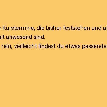
e Kurstermine, die bisher feststehen und a
it anwesend sind.
ein, vielleicht findest du etwas passendes