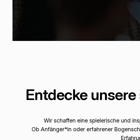
Entdecke unsere s
Wir schaffen eine spielerische und i
Ob Anfänger*in oder erfahrener Bogenschüt
Erfahru