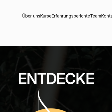
Über uns
Kurse
Erfahrungsberichte
Team
Kont
ENTDECKE