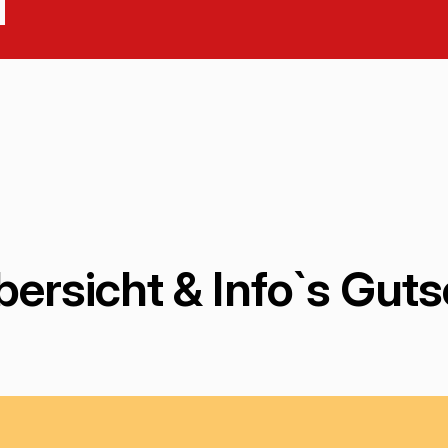
s
ersicht & Info`s Gut