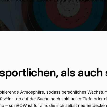
portlichen, als auch s
nspirierende Atmosphäre, sodass persönliches Wachstum
z*in – ob auf der Suche nach spiritueller Tiefe oder ei
ng – spiriBOW ist für alle, die sich selbst neu entdecken