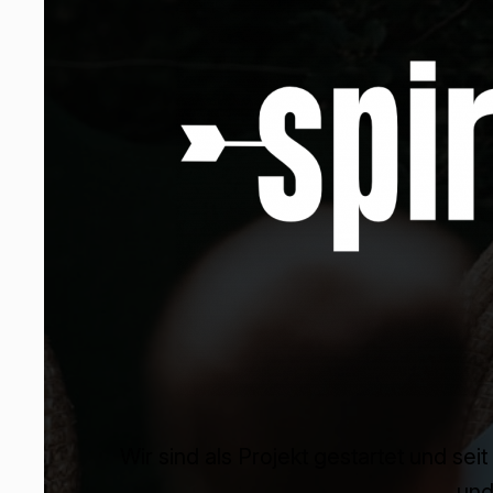
Wir sind als Projekt gestartet und se
und