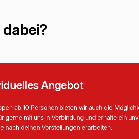
 dabei?
viduelles Angebot
pen ab 10 Personen bieten wir auch die Möglichkei
für gerne mit uns in Verbindung und erhalte ein u
ne nach deinen Vorstellungen erarbeiten.