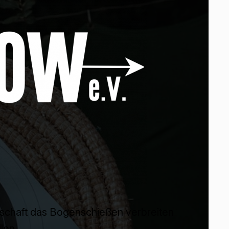
ellschaft das Bogenschießen verbreiten
len.