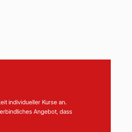
t individueller Kurse an.
nverbindliches Angebot, dass