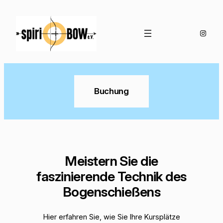
Zum
Inhalt
springen
Instag
Buchung
Meistern Sie die
faszinierende Technik des
Bogenschießens
Hier erfahren Sie, wie Sie Ihre Kursplätze