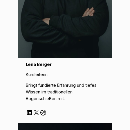
Lena Berger
Kursleiterin
Bringt fundierte Erfahrung und tiefes
Wissen im traditionellen
Bogenschießen mit.
LinkedIn
X
Dribbble